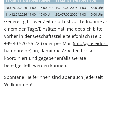
TERMINE SAISONBEGINN
TERMINE SAISONENDE
28.+29.03.2026 11.00 – 15.00 Uhr
19.+20.09.2026 11.00 – 15.00 Uhr
11.+12.04.2026 11.00 – 15.00 Uhr
26.+27.09.2026 11.00 – 15.00 Uhr
Generell gilt - wer Zeit und Lust zur Teilnahme an
einem der Tage/Einsätze hat, meldet sich bitte
vorher in der Geschäftsstelle telefonisch (Tel.:
+49 40 570 55 22 ) oder per Mail (
info@poseidon-
hamburg.de
) an, damit die Arbeiten besser
koordiniert und gegebenenfalls Geräte
bereitgestellt werden können.
Spontane HelferInnen sind aber auch jederzeit
Willkommen!