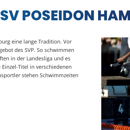
 SV POSEIDON HA
rg eine lange Tradition. Vor
gebot des SVP. So schwimmen
en in der Landesliga und es
Einzel-Titel in verschiedenen
ensportler stehen Schwimmzeiten