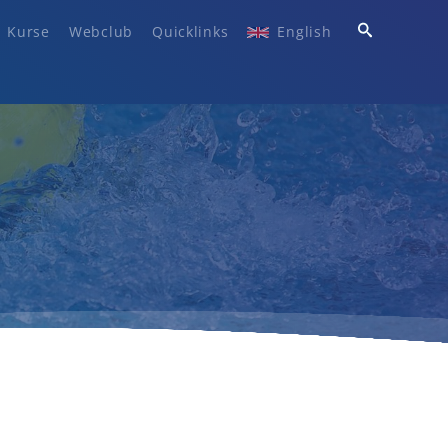
Kurse
Webclub
Quicklinks
English