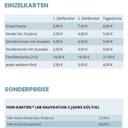
EINZELKARTEN
1. Zeitfenster
2. Zeitfenster
Tageskarte
Erwachsene
5,00 €
7,00 €
8,50 €
Kinder bis 16 Jahre
3,50 €
4,00 €
5,00 €
Schüler:innen mit Ausweis
3,50 €
4,00 €
5,00 €
Studierende mit Ausweis
3,50 €
4,00 €
5,00 €
Familienkarte (2+2)
14,00 €
16,00 €
21,50 €
jedes weitere Kind
2,50 €
3,00 €
4,00 €
SONDERPREISE
10ER-KARTEN:* (AB KAUFDATUM 3 JAHRE GÜLTIG)
10er-Karte Kinder (bis 16 Jahre)
27,00 €
10er-Karte Erwachsene
60,00 €