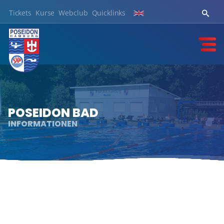
Tickets
Kurse
Webclub
Quicklinks
POSEIDON BAD
INFORMATIONEN