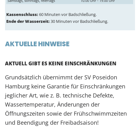
Samstags, sonntags, feiertags
10.00 Uhr - 19.00 Uhr
Kassenschluss:
60 Minuten vor Badschließung.
Ende der Wasserzeit:
30 Minuten vor Badschließung.
AKTUELLE HINWEISE
AKTUELL GIBT ES KEINE EINSCHRÄNKUNGEN
Grundsätzlich übernimmt der SV Poseidon
Hamburg keine Garantie für Einschränkungen
jeglicher Art, wie z. B. technische Defekte,
Wassertemperatur, Änderungen der
Öffnungszeiten sowie der Frühschwimmzeiten
und Beendigung der Freibadsaison!