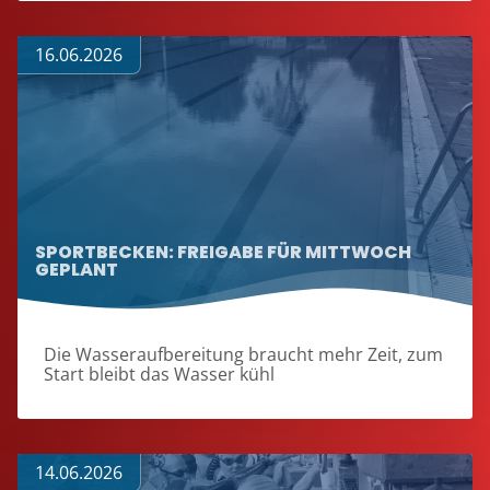
16.06.2026
SPORTBECKEN: FREIGABE FÜR MITTWOCH
GEPLANT
Die Wasseraufbereitung braucht mehr Zeit, zum
Start bleibt das Wasser kühl
14.06.2026