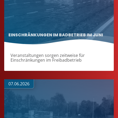
EINSCHRÄNKUNGEN IM BADBETRIEB IM JUNI
Veranstaltungen sorgen zeitweise für
Einschränkungen im Freibadbetrieb
07.06.2026