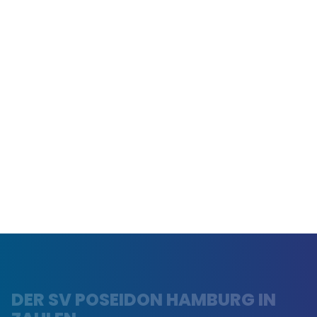
DER SV POSEIDON HAMBURG IN