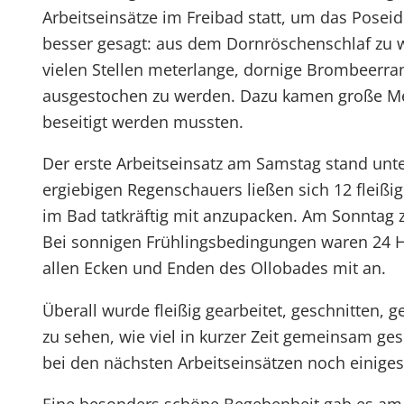
Arbeitseinsätze im Freibad statt, um das Pose
besser gesagt: aus dem Dornröschenschlaf zu w
vielen Stellen meterlange, dornige Brombeerra
ausgestochen zu werden. Dazu kamen große Meng
beseitigt werden mussten.
Der erste Arbeitseinsatz am Samstag stand unte
ergiebigen Regenschauers ließen sich 12 fleißi
im Bad tatkräftig mit anzupacken. Am Sonntag z
Bei sonnigen Frühlingsbedingungen waren 24 He
allen Ecken und Enden des Ollobades mit an.
Überall wurde fleißig gearbeitet, geschnitten, g
zu sehen, wie viel in kurzer Zeit gemeinsam g
bei den nächsten Arbeitseinsätzen noch einiges