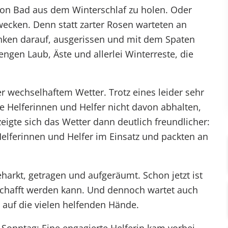
idon Bad aus dem Winterschlaf zu holen. Oder
ecken. Denn statt zarter Rosen warteten an
nken darauf, ausgerissen und mit dem Spaten
en Laub, Äste und allerlei Winterreste, die
r wechselhaftem Wetter. Trotz eines leider sehr
ge Helferinnen und Helfer nicht davon abhalten,
eigte sich das Wetter dann deutlich freundlicher:
lferinnen und Helfer im Einsatz und packten an
eharkt, getragen und aufgeräumt. Schon jetzt ist
eschafft werden kann. Und dennoch wartet auch
 auf die vielen helfenden Hände.